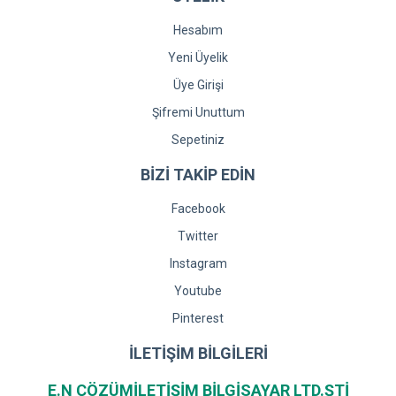
Hesabım
Yeni Üyelik
Üye Girişi
Şifremi Unuttum
Sepetiniz
BİZİ TAKİP EDİN
Facebook
Twitter
Instagram
Youtube
Pinterest
İLETİŞİM BİLGİLERİ
E.N ÇÖZÜMİLETİŞİM BİLGİSAYAR LTD.ŞTİ