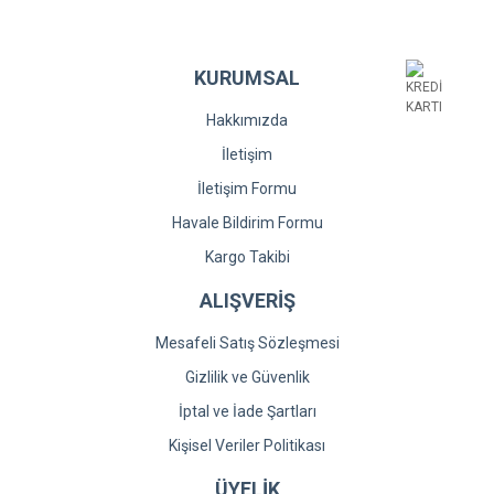
Bu ürüne benzer farklı alternatifler olmalı.
KURUMSAL
Hakkımızda
İletişim
Gönder
İletişim Formu
Havale Bildirim Formu
Kargo Takibi
ALIŞVERİŞ
Mesafeli Satış Sözleşmesi
Gizlilik ve Güvenlik
İptal ve İade Şartları
Kişisel Veriler Politikası
ÜYELİK