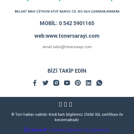
BALGAT MAH.CEYHUN ATUF KANSU CD. NO:36/6 ÇANKAYA/ANKARA
MOBİL: 0 542 5901165
web:www.tonersarayi.com
email:satis@tonersarayi.com
BİZİ TAKİP EDİN
© Tüm hakları saklıdır. Kredi kartı bilgileriniz 256bit SSL sertifikası ile
korunmaktadır.
ile
ideasoft
e-