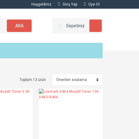
Hoşgeldiniz
Giriş Yap
Üye Ol
ARA
Sepetiniz
Toplam 13 ürün