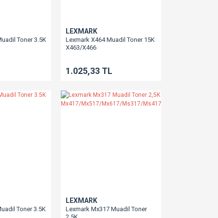
LEXMARK
uadil Toner 3.5K
Lexmark X464 Muadil Toner 15K
X463/X466
1.025,33 TL
LEXMARK
uadil Toner 3.5K
Lexmark Mx317 Muadil Toner
2,5K