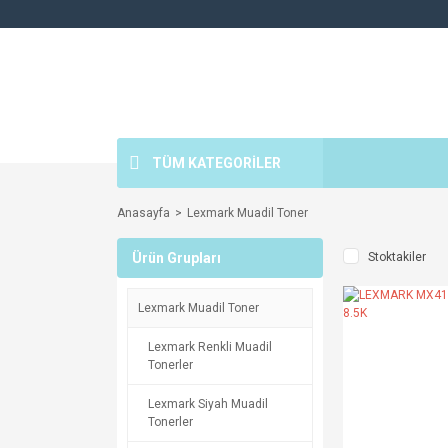
TÜM KATEGORİLER
Anasayfa
Lexmark Muadil Toner
Ürün Grupları
Stoktakiler
Lexmark Muadil Toner
Lexmark Renkli Muadil
Tonerler
Lexmark Siyah Muadil
Tonerler