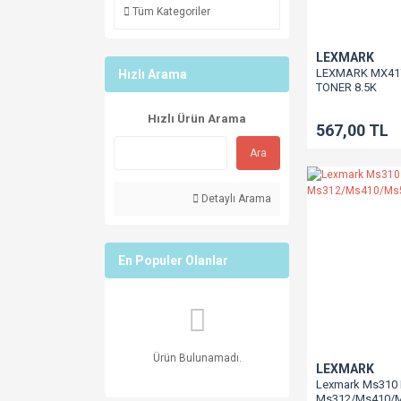
Tüm Kategoriler
LEXMARK
LEXMARK MX41
Hızlı Arama
TONER 8.5K
Hızlı Ürün Arama
567,00 TL
Ara
Detaylı Arama
En Populer Olanlar
Ürün Bulunamadı.
LEXMARK
Lexmark Ms310 
Ms312/Ms410/