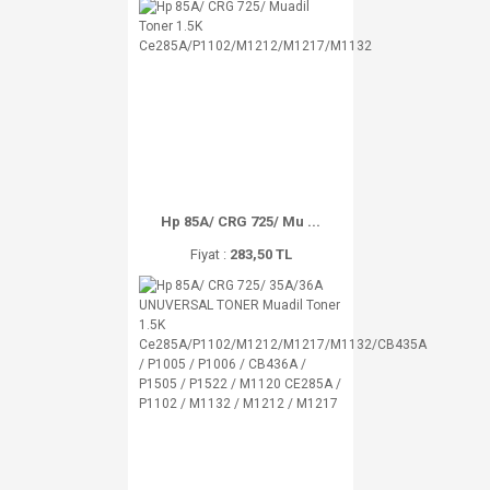
Hp 85A/ CRG 725/ Mu ...
Fiyat :
283,50 TL