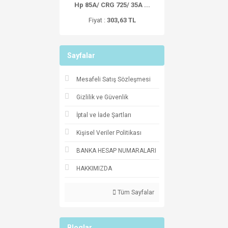
Hp 85A/ CRG 725/ 35A ...
Fiyat :
303,63 TL
Sayfalar
Mesafeli Satış Sözleşmesi
Gizlilik ve Güvenlik
İptal ve İade Şartları
Kişisel Veriler Politikası
BANKA HESAP NUMARALARI
HAKKIMIZDA
Tüm Sayfalar
Bloglar