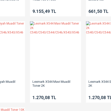
9.155,49 TL
661,50 TL
yah Muadil
Lexmark X544 Mavi Muadil
Lexmark X544 S
Toner 2K
2K
4/C546/X543/X546
C540/C543/C544/C546/X543/X546
C540/C543/C54
L
1.270,08 TL
1.270,08 T