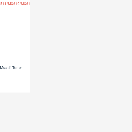
Muadil Toner
MX511/MX610/MX611