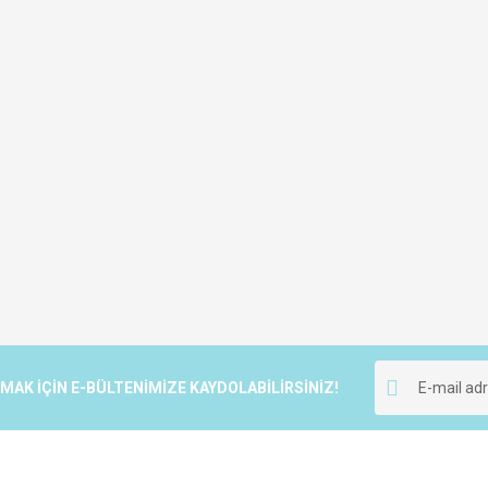
K İÇİN E-BÜLTENİMİZE KAYDOLABİLİRSİNİZ!