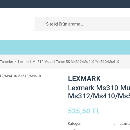
Tonerler
Lexmark Ms310 Muadil Toner 5K Ms312/Ms410/Ms510/Ms610
LEXMARK
Lexmark Ms310 Mua
Ms312/Ms410/Ms
535,50 TL
Kategori
Lexmar