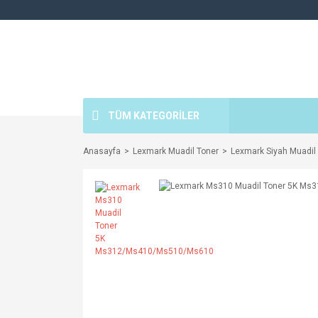
TÜM KATEGORİLER
Anasayfa
Lexmark Muadil Toner
Lexmark Siyah Muadil 