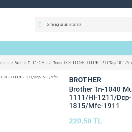
nerler
Brother Tn-1040 Muadil Toner 1K Hl-1110/Hl-1111/Hl-1211/Dcp-1511/M
BROTHER
Brother Tn-1040 Mu
1111/Hl-1211/Dcp
1815/Mfc-1911
220,50 TL