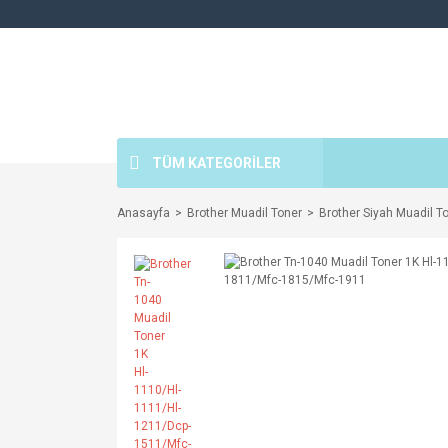
TÜM KATEGORİLER
Anasayfa
Brother Muadil Toner
Brother Siyah Muadil To