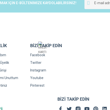
K İÇİN E-BÜLTENİMİZE KAYDOLABİLİRSİNİZ!
LİK
BİZİ TAKİP EDİN
Gönder
abım
Facebook
Üyelik
Twitter
irişi
Instagram
emi Unuttum
Youtube
tiniz
Pinterest
BİZİ TAKİP EDİN
Tİ