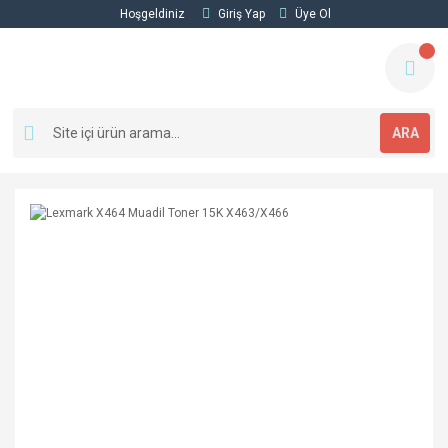
Hoşgeldiniz
Giriş Yap
Üye Ol
ARA