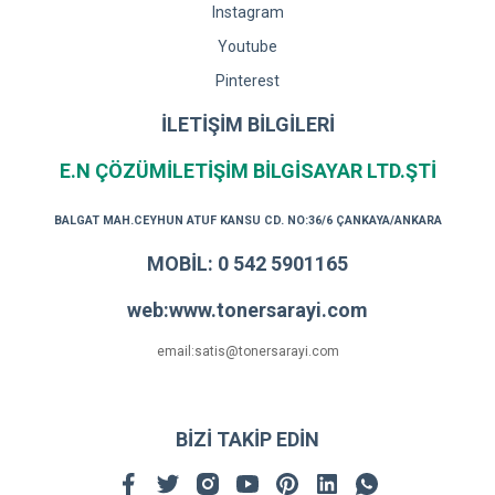
Instagram
Youtube
Pinterest
İLETİŞİM BİLGİLERİ
E.N ÇÖZÜMİLETİŞİM BİLGİSAYAR LTD.ŞTİ
BALGAT MAH.CEYHUN ATUF KANSU CD. NO:36/6 ÇANKAYA/ANKARA
MOBİL: 0 542 5901165
web:www.tonersarayi.com
email:satis@tonersarayi.com
BİZİ TAKİP EDİN