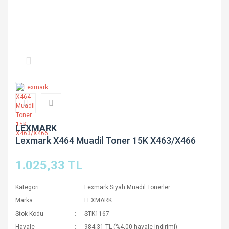
LEXMARK
Lexmark X464 Muadil Toner 15K X463/X466
1.025,33 TL
Kategori
Lexmark Siyah Muadil Tonerler
Marka
LEXMARK
Stok Kodu
STK1167
Havale
984,31 TL (%4,00 havale indirimi)