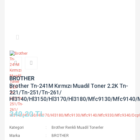
BROTHER
Brother Tn-241M Kırmızı Muadil Toner 2.2K Tn-
221/Tn-251/Tn-261/
Hl3140/Hl3150/Hl3170/Hl3180/Mfc9130/Mfc9140
340,20 TL
Kategori
Brother Renkli Muadil Tonerler
Marka
BROTHER