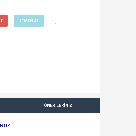
LE
HEMEN AL
ÖNERİLERİNİZ
ORUZ