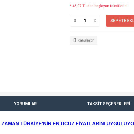
* 46,97 TL den başlayan taksitlerle!
SEPETE EK
Karşılaştır
YORUMLAR
TAKSİT SEÇENEKLERİ
 ZAMAN TÜRKİYE'NİN EN UCUZ FİYATLARINI UYGULUY