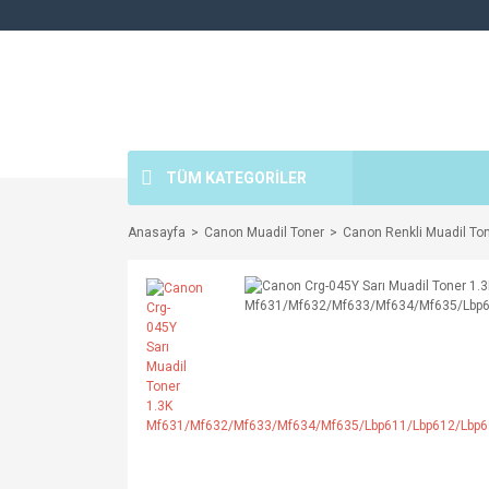
TÜM KATEGORİLER
Anasayfa
Canon Muadil Toner
Canon Renkli Muadil Ton