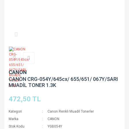
CANON
CANON CRG-054Y/645cx/ 655/651/ 067Y/SARI
MUADİL TONER 1.3K
472,50 TL
Kategori
Canon Renkli Muadil Tonerler
Marka
CANON
Stok Kodu
YGB054Y