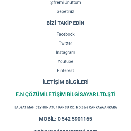
Şifremi Unuttum
Sepetiniz
BİZİ TAKİP EDİN
Facebook
Twitter
Instagram
Youtube
Pinterest
İLETİŞİM BİLGİLERİ
E.N ÇÖZÜMİLETİŞİM BİLGİSAYAR LTD.ŞTİ
BALGAT MAH.CEYHUN ATUF KANSU CD. NO:36/6 ÇANKAYA/ANKARA
MOBİL: 0 542 5901165