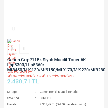
Canon Crg-711Bk Siyah Muadil Toner 6K
Lbp5300/Lbp5360/
Mf8450/Mf9130/Mf9150/Mf9170/Mf9220/Mf9280
2.430,71 TL
Kategori
Canon Renkli Muadil Tonerler
Stok Kodu
STK1110
Havale
2.333,49 TL (%4,00 havale indirimi)