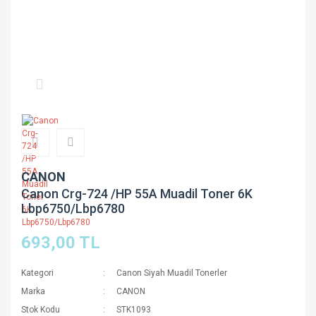
CANON
Canon Crg-724 /HP 55A Muadil Toner 6K
Lbp6750/Lbp6780
693,00 TL
Kategori
Canon Siyah Muadil Tonerler
Marka
CANON
Stok Kodu
STK1093