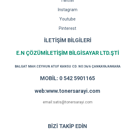
Twitter
Instagram
Youtube
Pinterest
İLETİŞİM BİLGİLERİ
E.N ÇÖZÜMİLETİŞİM BİLGİSAYAR LTD.ŞTİ
BALGAT MAH.CEYHUN ATUF KANSU CD. NO:36/6 ÇANKAYA/ANKARA
MOBİL: 0 542 5901165
web:www.tonersarayi.com
email:satis@tonersarayi.com
BİZİ TAKİP EDİN