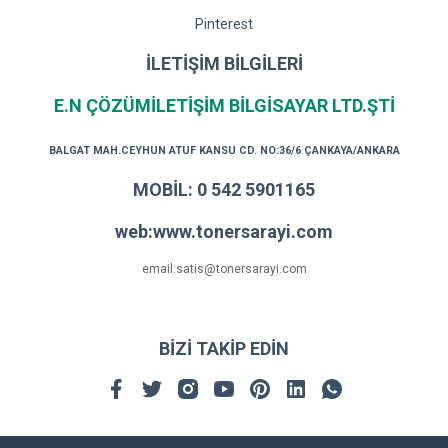
Pinterest
İLETİŞİM BİLGİLERİ
E.N ÇÖZÜMİLETİŞİM BİLGİSAYAR LTD.ŞTİ
BALGAT MAH.CEYHUN ATUF KANSU CD. NO:36/6 ÇANKAYA/ANKARA
MOBİL: 0 542 5901165
web:www.tonersarayi.com
email:satis@tonersarayi.com
BİZİ TAKİP EDİN