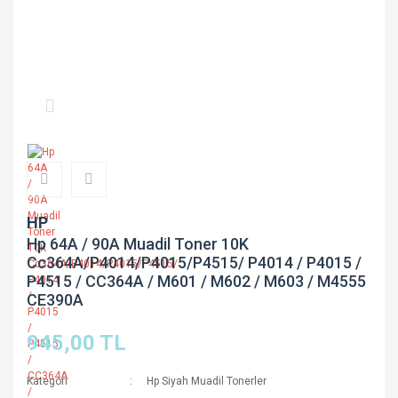
HP
Hp 64A / 90A Muadil Toner 10K
Cc364A/P4014/P4015/P4515/ P4014 / P4015 /
P4515 / CC364A / M601 / M602 / M603 / M4555
CE390A
945,00 TL
Kategori
Hp Siyah Muadil Tonerler