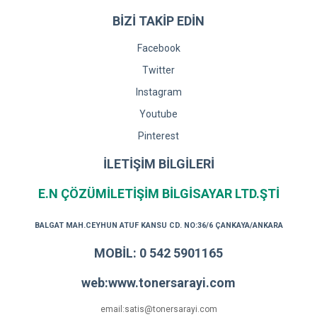
BİZİ TAKİP EDİN
Facebook
Twitter
Instagram
Youtube
Pinterest
İLETİŞİM BİLGİLERİ
E.N ÇÖZÜMİLETİŞİM BİLGİSAYAR LTD.ŞTİ
BALGAT MAH.CEYHUN ATUF KANSU CD. NO:36/6 ÇANKAYA/ANKARA
MOBİL: 0 542 5901165
web:www.tonersarayi.com
email:satis@tonersarayi.com