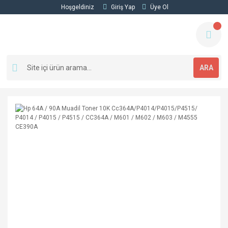
Hoşgeldiniz
Giriş Yap
Üye Ol
ARA