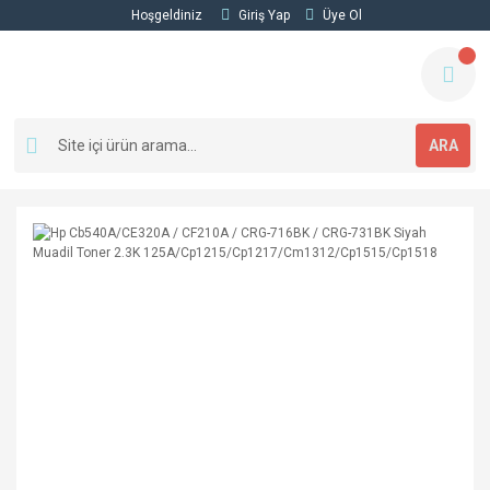
Hoşgeldiniz
Giriş Yap
Üye Ol
ARA