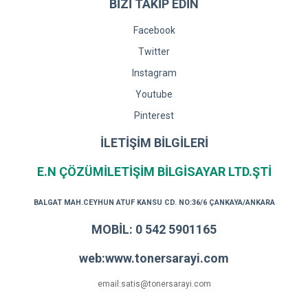
BİZİ TAKİP EDİN
Facebook
Twitter
Instagram
Youtube
Pinterest
İLETİŞİM BİLGİLERİ
E.N ÇÖZÜMİLETİŞİM BİLGİSAYAR LTD.ŞTİ
BALGAT MAH.CEYHUN ATUF KANSU CD. NO:36/6 ÇANKAYA/ANKARA
MOBİL: 0 542 5901165
web:www.tonersarayi.com
email:satis@tonersarayi.com