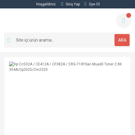
Hoşgeldiniz
Giriş Yap
Üye Ol
ARA