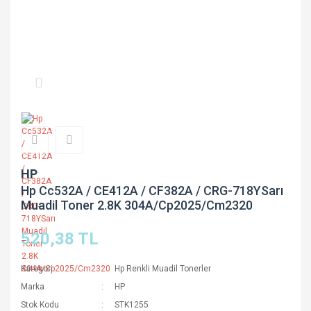
HP
Hp Cc532A / CE412A / CF382A / CRG-718YSarı
Muadil Toner 2.8K 304A/Cp2025/Cm2320
520,38 TL
Kategori
Hp Renkli Muadil Tonerler
Marka
HP
Stok Kodu
STK1255