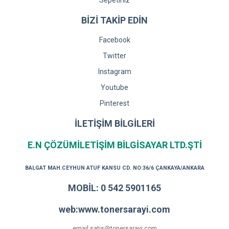
Sepetiniz
BİZİ TAKİP EDİN
Facebook
Twitter
Instagram
Youtube
Pinterest
İLETİŞİM BİLGİLERİ
E.N ÇÖZÜMİLETİŞİM BİLGİSAYAR LTD.ŞTİ
BALGAT MAH.CEYHUN ATUF KANSU CD. NO:36/6 ÇANKAYA/ANKARA
MOBİL: 0 542 5901165
web:www.tonersarayi.com
email:satis@tonersarayi.com