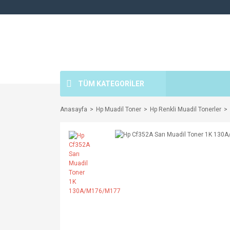
TÜM KATEGORİLER
Anasayfa
Hp Muadil Toner
Hp Renkli Muadil Tonerler