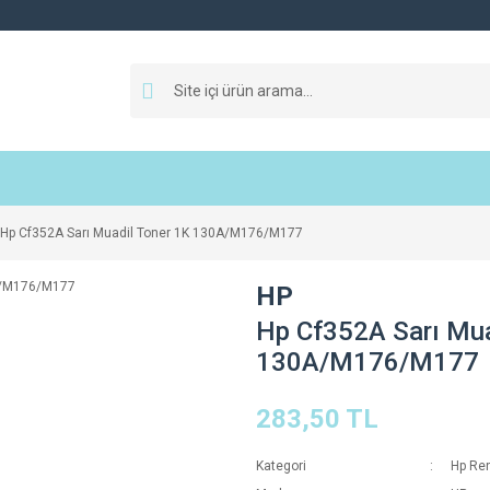
Hp Cf352A Sarı Muadil Toner 1K 130A/M176/M177
HP
Hp Cf352A Sarı Mua
130A/M176/M177
283,50 TL
Kategori
Hp Ren