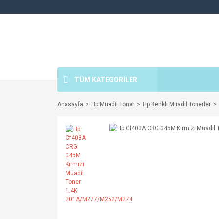
TÜM KATEGORİLER
Anasayfa
Hp Muadil Toner
Hp Renkli Muadil Tonerler