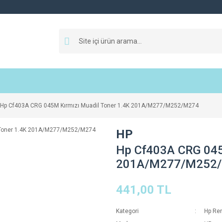
Hp Cf403A CRG 045M Kırmızı Muadil Toner 1.4K 201A/M277/M252/M274
HP
Hp Cf403A CRG 045
201A/M277/M252
441,00 TL
Kategori
Hp Ren