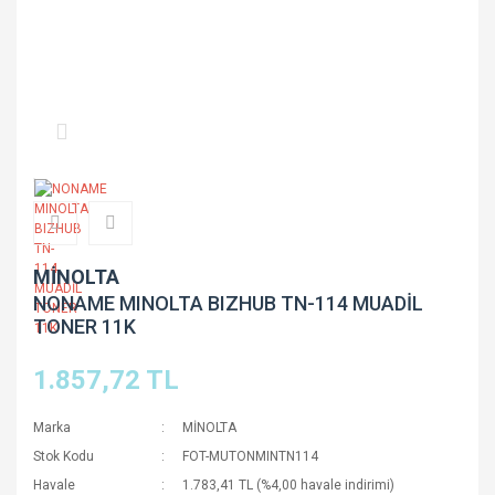
MİNOLTA
NONAME MINOLTA BIZHUB TN-114 MUADİL
TONER 11K
1.857,72 TL
Marka
MİNOLTA
Stok Kodu
FOT-MUTONMINTN114
Havale
1.783,41 TL (%4,00 havale indirimi)