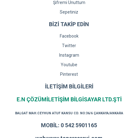
Şifremi Unuttum
Sepetiniz
BİZİ TAKİP EDİN
Facebook
Twitter
Instagram
Youtube
Pinterest
İLETİŞİM BİLGİLERİ
E.N ÇÖZÜMİLETİŞİM BİLGİSAYAR LTD.ŞTİ
BALGAT MAH.CEYHUN ATUF KANSU CD. NO:36/6 ÇANKAYA/ANKARA
MOBİL: 0 542 5901165