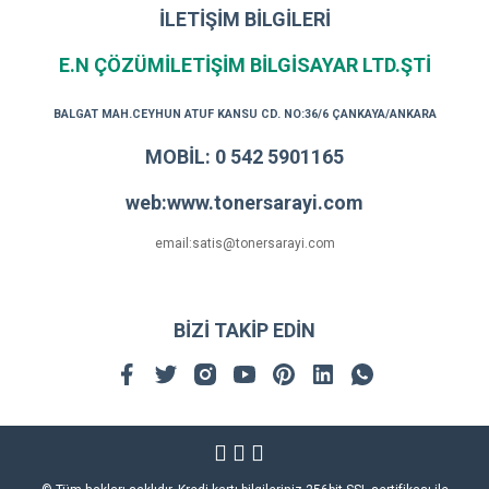
İLETİŞİM BİLGİLERİ
E.N ÇÖZÜMİLETİŞİM BİLGİSAYAR LTD.ŞTİ
BALGAT MAH.CEYHUN ATUF KANSU CD. NO:36/6 ÇANKAYA/ANKARA
MOBİL: 0 542 5901165
web:www.tonersarayi.com
email:satis@tonersarayi.com
BİZİ TAKİP EDİN