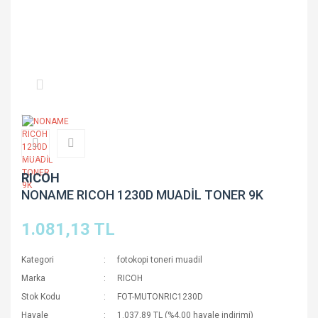
RICOH
NONAME RICOH 1230D MUADİL TONER 9K
1.081,13 TL
Kategori
fotokopi toneri muadil
Marka
RICOH
Stok Kodu
FOT-MUTONRIC1230D
Havale
1.037,89 TL (%4,00 havale indirimi)