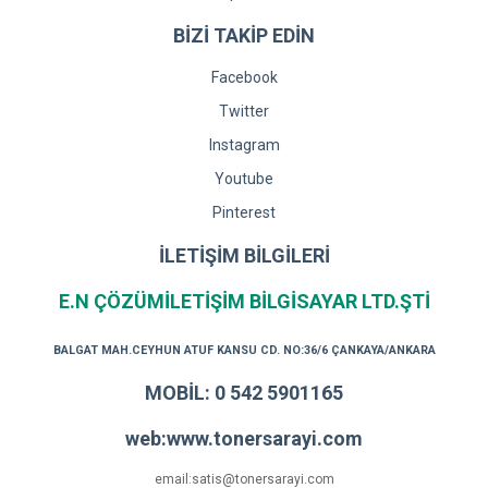
BİZİ TAKİP EDİN
Facebook
Twitter
Instagram
Youtube
Pinterest
İLETİŞİM BİLGİLERİ
E.N ÇÖZÜMİLETİŞİM BİLGİSAYAR LTD.ŞTİ
BALGAT MAH.CEYHUN ATUF KANSU CD. NO:36/6 ÇANKAYA/ANKARA
MOBİL: 0 542 5901165
web:www.tonersarayi.com
email:satis@tonersarayi.com