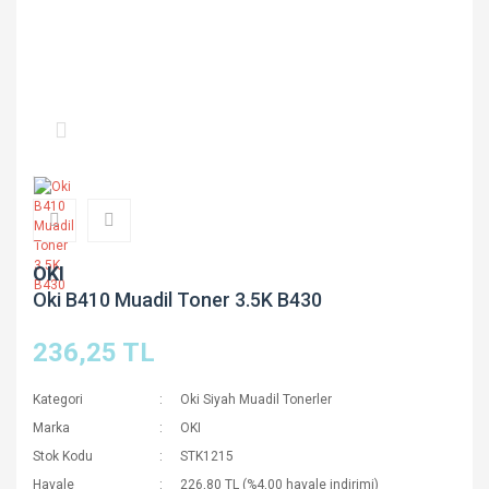
OKI
Oki B410 Muadil Toner 3.5K B430
236,25 TL
Kategori
Oki Siyah Muadil Tonerler
Marka
OKI
Stok Kodu
STK1215
Havale
226,80 TL (%4,00 havale indirimi)