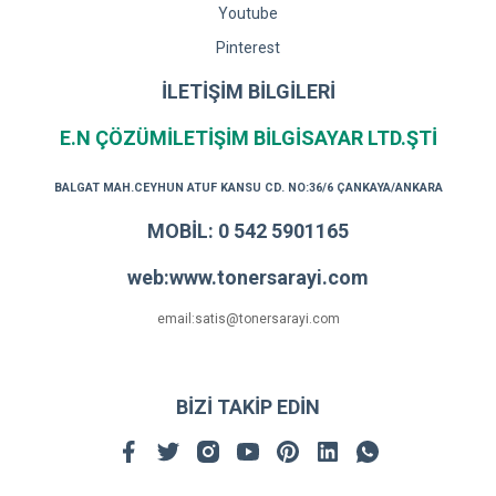
Youtube
Pinterest
İLETİŞİM BİLGİLERİ
E.N ÇÖZÜMİLETİŞİM BİLGİSAYAR LTD.ŞTİ
BALGAT MAH.CEYHUN ATUF KANSU CD. NO:36/6 ÇANKAYA/ANKARA
MOBİL: 0 542 5901165
web:www.tonersarayi.com
email:satis@tonersarayi.com
BİZİ TAKİP EDİN