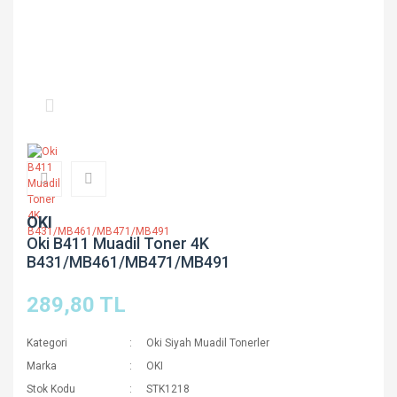
OKI
Oki B411 Muadil Toner 4K
B431/MB461/MB471/MB491
289,80 TL
Kategori
Oki Siyah Muadil Tonerler
Marka
OKI
Stok Kodu
STK1218