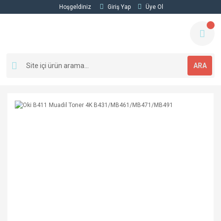
Hoşgeldiniz
Giriş Yap
Üye Ol
ARA