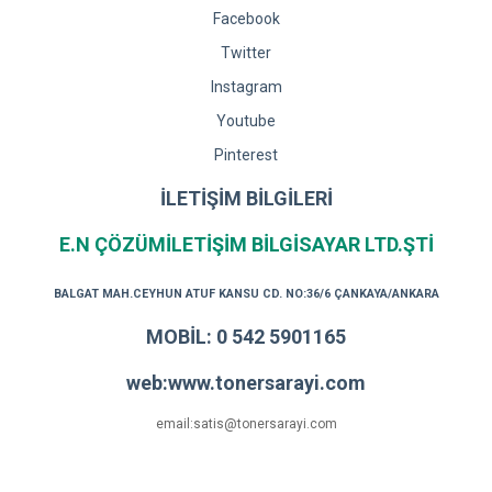
Facebook
Twitter
Instagram
Youtube
Pinterest
İLETİŞİM BİLGİLERİ
E.N ÇÖZÜMİLETİŞİM BİLGİSAYAR LTD.ŞTİ
BALGAT MAH.CEYHUN ATUF KANSU CD. NO:36/6 ÇANKAYA/ANKARA
MOBİL: 0 542 5901165
web:www.tonersarayi.com
email:satis@tonersarayi.com