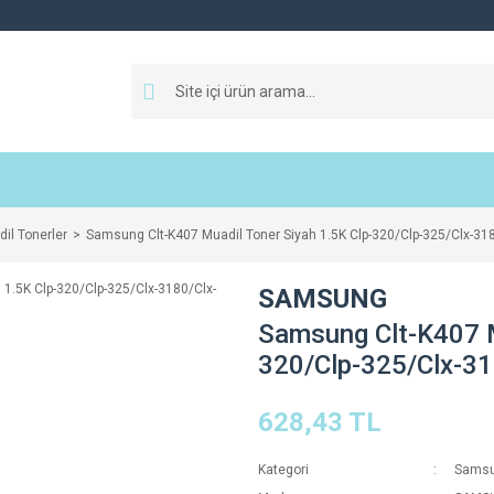
il Tonerler
Samsung Clt-K407 Muadil Toner Siyah 1.5K Clp-320/Clp-325/Clx-31
SAMSUNG
Samsung Clt-K407 M
320/Clp-325/Clx-3
628,43 TL
Kategori
Samsun