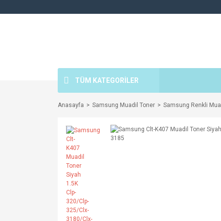
TÜM KATEGORİLER
Anasayfa
Samsung Muadil Toner
Samsung Renkli Muad