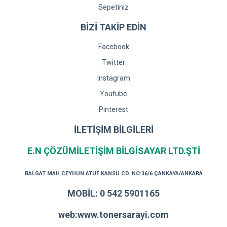
Sepetiniz
BİZİ TAKİP EDİN
Facebook
Twitter
Instagram
Youtube
Pinterest
İLETİŞİM BİLGİLERİ
E.N ÇÖZÜMİLETİŞİM BİLGİSAYAR LTD.ŞTİ
BALGAT MAH.CEYHUN ATUF KANSU CD. NO:36/6 ÇANKAYA/ANKARA
MOBİL: 0 542 5901165
web:www.tonersarayi.com