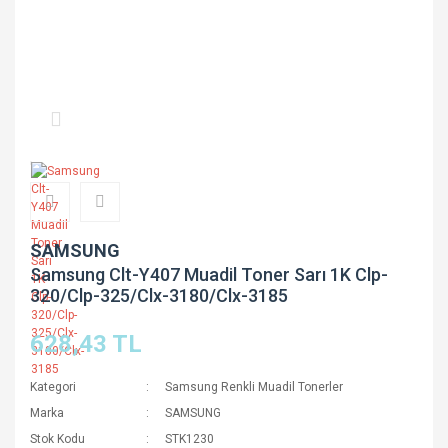
SAMSUNG
Samsung Clt-Y407 Muadil Toner Sarı 1K Clp-
320/Clp-325/Clx-3180/Clx-3185
628,43 TL
Kategori
Samsung Renkli Muadil Tonerler
Marka
SAMSUNG
Stok Kodu
STK1230