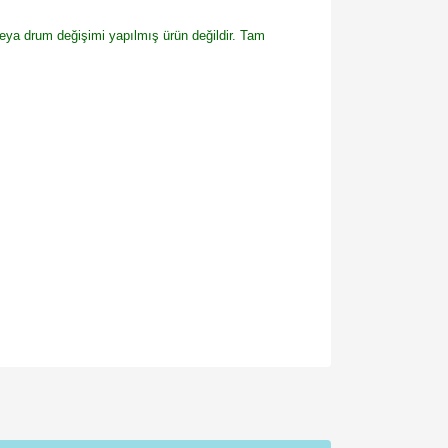
veya drum değişimi yapılmış ürün değildir. Tam
za iletebilirsiniz.