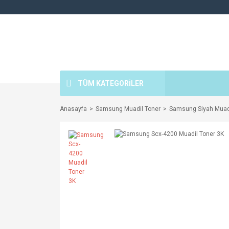
TÜM KATEGORİLER
Anasayfa
Samsung Muadil Toner
Samsung Siyah Muadi