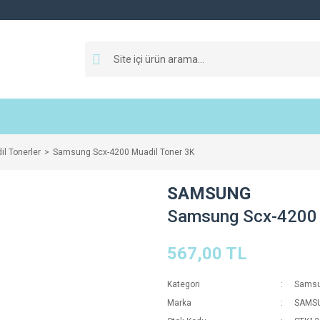
l Tonerler
Samsung Scx-4200 Muadil Toner 3K
SAMSUNG
Samsung Scx-4200 
567,00 TL
Kategori
Samsun
Marka
SAMS