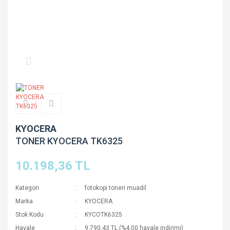
KYOCERA
TONER KYOCERA TK6325
10.198,36 TL
Kategori
fotokopi toneri muadil
Marka
KYOCERA
Stok Kodu
KYCOTK6325
Havale
9.790,43 TL (%4,00 havale indirimi)