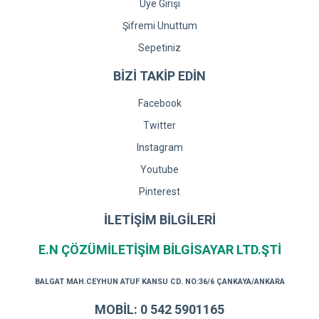
Üye Girişi
Şifremi Unuttum
Sepetiniz
BİZİ TAKİP EDİN
Facebook
Twitter
Instagram
Youtube
Pinterest
İLETİŞİM BİLGİLERİ
E.N ÇÖZÜMİLETİŞİM BİLGİSAYAR LTD.ŞTİ
BALGAT MAH.CEYHUN ATUF KANSU CD. NO:36/6 ÇANKAYA/ANKARA
MOBİL: 0 542 5901165