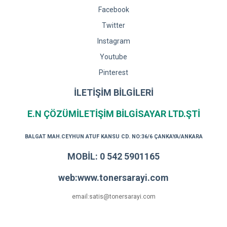
Facebook
Twitter
Instagram
Youtube
Pinterest
İLETİŞİM BİLGİLERİ
E.N ÇÖZÜMİLETİŞİM BİLGİSAYAR LTD.ŞTİ
BALGAT MAH.CEYHUN ATUF KANSU CD. NO:36/6 ÇANKAYA/ANKARA
MOBİL: 0 542 5901165
web:www.tonersarayi.com
email:satis@tonersarayi.com