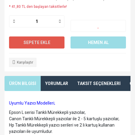
* 41,80 TL den başlayan taksitlerle!
SEPETE EKLE
HEMEN AL
Karşılaştır
ÜRÜN BİLGİSİ
YORUMLAR
TAKSİT SEÇENEKLERİ
ÖN
Uyumlu Yazıcı Modelleri;
Epson L serisi Tanklı Mürekkepli yazıcılar,
Canon Tanklı Mürekkepli yazıcılar ile 2 - 5 kartuşlu yazıcılar,
Hp Tanklı Mürekkepli yazıcı serileri ve 2 li kartuş kullanan
yazıcıları ile uyumludur.