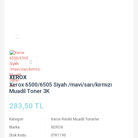
XEROX
Xerox 6500/6505 Siyah /mavi/sarı/kırmızı
Muadil Toner 3K
283,50 TL
Kategori
Xerox Renkli Muadil Tonerler
Marka
XEROX
Stok Kodu
STK1190