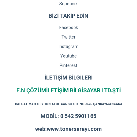
Sepetiniz
BİZİ TAKİP EDİN
Facebook
Twitter
Instagram
Youtube
Pinterest
İLETİŞİM BİLGİLERİ
E.N ÇÖZÜMİLETİŞİM BİLGİSAYAR LTD.ŞTİ
BALGAT MAH.CEYHUN ATUF KANSU CD. NO:36/6 ÇANKAYA/ANKARA
MOBİL: 0 542 5901165
web:www.tonersarayi.com