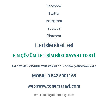
Facebook
Twitter
Instagram
Youtube
Pinterest
İLETİŞİM BİLGİLERİ
E.N ÇÖZÜMİLETİŞİM BİLGİSAYAR LTD.ŞTİ
BALGAT MAH.CEYHUN ATUF KANSU CD. NO:36/6 ÇANKAYA/ANKARA
MOBİL: 0 542 5901165
web:www.tonersarayi.com
email:satis@tonersarayi.com