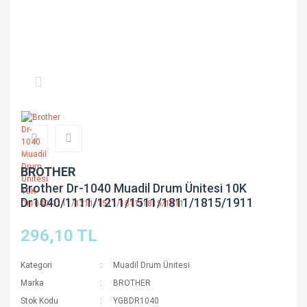
BROTHER
Brother Dr-1040 Muadil Drum Ünitesi 10K
Dr1040/1111/1211/1511/1811/1815/1911
296,10 TL
Kategori
Muadil Drum Ünitesi
Marka
BROTHER
Stok Kodu
YGBDR1040