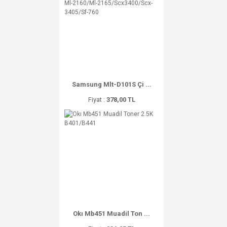
Samsung Mlt-D101S Çi ...
Fiyat :
378,00 TL
Okı Mb451 Muadil Ton ...