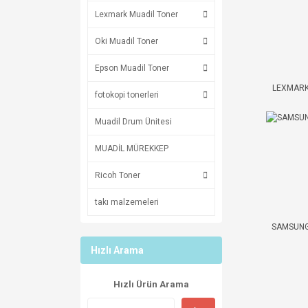
Lexmark Muadil Toner
Oki Muadil Toner
Epson Muadil Toner
LEXMAR
fotokopi tonerleri
Muadil Drum Ünitesi
MUADİL MÜREKKEP
Ricoh Toner
takı malzemeleri
SAMSUN
Hızlı Arama
Hızlı Ürün Arama