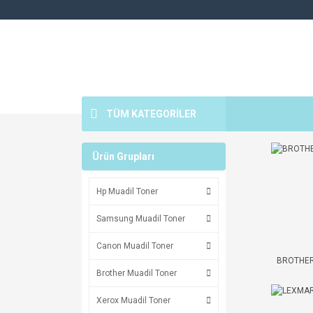
TÜM KATEGORİLER
Ürün Grupları
Hp Muadil Toner
Samsung Muadil Toner
Canon Muadil Toner
BROTHE
Brother Muadil Toner
Xerox Muadil Toner