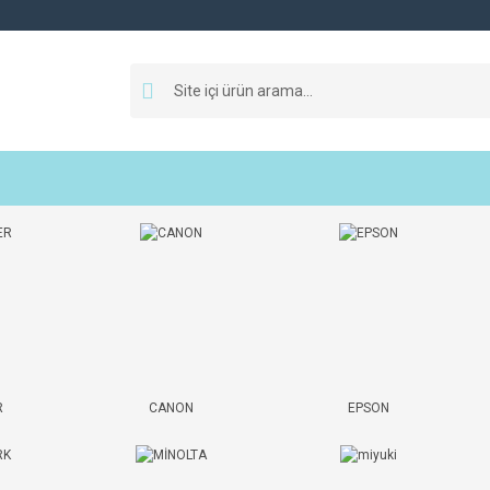
R
CANON
EPSON