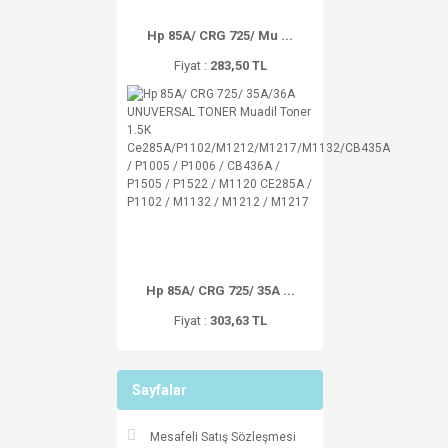
Hp 85A/ CRG 725/ Mu ...
Fiyat :
283,50 TL
Hp 85A/ CRG 725/ 35A ...
Fiyat :
303,63 TL
Sayfalar
Mesafeli Satış Sözleşmesi