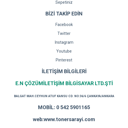
Sepetiniz
BİZİ TAKİP EDİN
Facebook
Twitter
Instagram
Youtube
Pinterest
İLETİŞİM BİLGİLERİ
E.N ÇÖZÜMİLETİŞİM BİLGİSAYAR LTD.ŞTİ
BALGAT MAH.CEYHUN ATUF KANSU CD. NO:36/6 ÇANKAYA/ANKARA
MOBİL: 0 542 5901165
web:www.tonersarayi.com