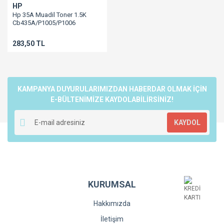
HP
Hp 35A Muadil Toner 1.5K
Cb435A/P1005/P1006
283,50 TL
KAMPANYA DUYURULARIMIZDAN HABERDAR OLMAK İÇİN
E-BÜLTENİMİZE KAYDOLABİLİRSİNİZ!
KAYDOL
KURUMSAL
Hakkımızda
İletişim