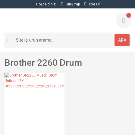
Hoşgeldiniz
Giriş Yap
Üye Ol
ARA
Brother 2260 Drum