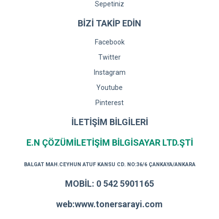
Sepetiniz
BİZİ TAKİP EDİN
Facebook
Twitter
Instagram
Youtube
Pinterest
İLETİŞİM BİLGİLERİ
E.N ÇÖZÜMİLETİŞİM BİLGİSAYAR LTD.ŞTİ
BALGAT MAH.CEYHUN ATUF KANSU CD. NO:36/6 ÇANKAYA/ANKARA
MOBİL: 0 542 5901165
web:www.tonersarayi.com