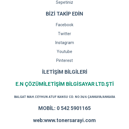
Sepetiniz
BİZİ TAKİP EDİN
Facebook
Twitter
Instagram
Youtube
Pinterest
İLETİŞİM BİLGİLERİ
E.N ÇÖZÜMİLETİŞİM BİLGİSAYAR LTD.ŞTİ
BALGAT MAH.CEYHUN ATUF KANSU CD. NO:36/6 ÇANKAYA/ANKARA
MOBİL: 0 542 5901165
web:www.tonersarayi.com