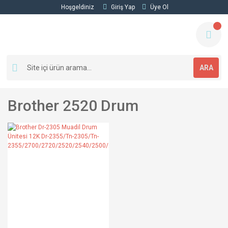
Hoşgeldiniz
Giriş Yap
Üye Ol
ARA
Brother 2520 Drum