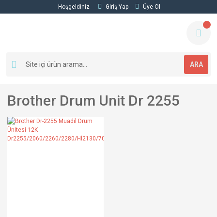
Hoşgeldiniz
Giriş Yap
Üye Ol
ARA
Brother Drum Unit Dr 2255