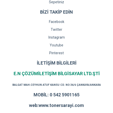
Sepetiniz
BİZİ TAKİP EDİN
Facebook
Twitter
Instagram
Youtube
Pinterest
İLETİŞİM BİLGİLERİ
E.N ÇÖZÜMİLETİŞİM BİLGİSAYAR LTD.ŞTİ
BALGAT MAH.CEYHUN ATUF KANSU CD. NO:36/6 ÇANKAYA/ANKARA
MOBİL: 0 542 5901165
web:www.tonersarayi.com