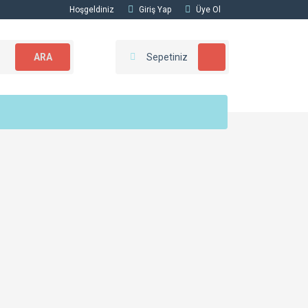
Hoşgeldiniz
Giriş Yap
Üye Ol
ARA
Sepetiniz