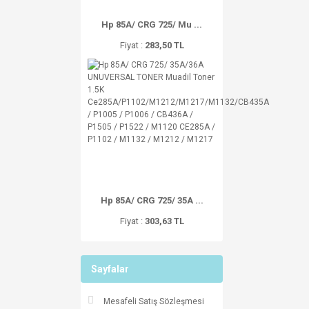
Hp 85A/ CRG 725/ Mu ...
Fiyat :
283,50 TL
Hp 85A/ CRG 725/ 35A ...
Fiyat :
303,63 TL
Sayfalar
Mesafeli Satış Sözleşmesi