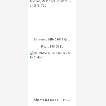
Samsung Mlt-D101S Çi ...
Fiyat :
378,00 TL
Okı Mb451 Muadil Ton ...