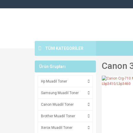
TÜM KATEGORİLER
Canon 
Ürün Grupları
Hp Muadil Toner
Samsung Muadil Toner
Canon Muadil Toner
Brother Muadil Toner
Xerox Muadil Toner