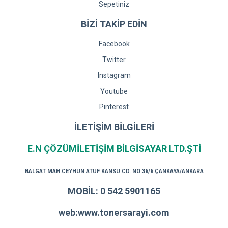
Sepetiniz
BİZİ TAKİP EDİN
Facebook
Twitter
Instagram
Youtube
Pinterest
İLETİŞİM BİLGİLERİ
E.N ÇÖZÜMİLETİŞİM BİLGİSAYAR LTD.ŞTİ
BALGAT MAH.CEYHUN ATUF KANSU CD. NO:36/6 ÇANKAYA/ANKARA
MOBİL: 0 542 5901165
web:www.tonersarayi.com