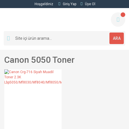
Hoşgeldiniz
Giriş Yap
Üye Ol
ARA
Canon 5050 Toner