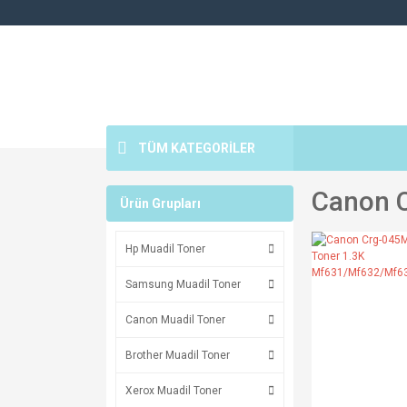
TÜM KATEGORİLER
Canon 
Ürün Grupları
Hp Muadil Toner
Samsung Muadil Toner
Canon Muadil Toner
Brother Muadil Toner
Xerox Muadil Toner