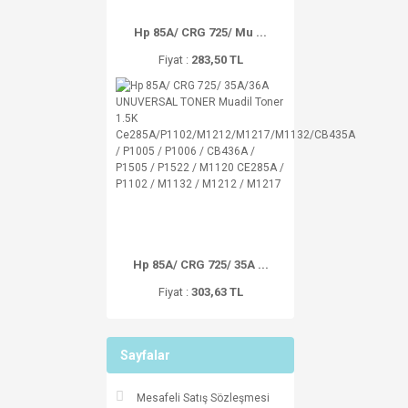
Hp 85A/ CRG 725/ Mu ...
Fiyat :
283,50 TL
Hp 85A/ CRG 725/ 35A ...
Fiyat :
303,63 TL
Sayfalar
Mesafeli Satış Sözleşmesi