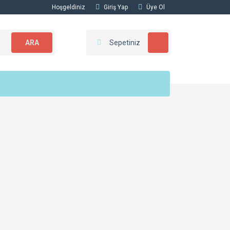
Hoşgeldiniz
Giriş Yap
Üye Ol
ARA
Sepetiniz