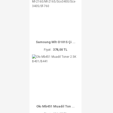
Samsung Mlt-D101S Çi ...
Fiyat :
378,00 TL
Okı Mb451 Muadil Ton ...