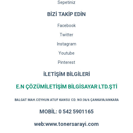
Sepetiniz
BİZİ TAKİP EDİN
Facebook
Twitter
Instagram
Youtube
Pinterest
İLETİŞİM BİLGİLERİ
E.N ÇÖZÜMİLETİŞİM BİLGİSAYAR LTD.ŞTİ
BALGAT MAH.CEYHUN ATUF KANSU CD. NO:36/6 ÇANKAYA/ANKARA
MOBİL: 0 542 5901165
web:www.tonersarayi.com