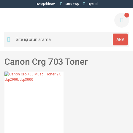
Hoşgeldiniz
Giriş Yap
Üye Ol
ARA
Canon Crg 703 Toner