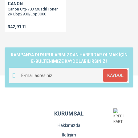
CANON
Canon Crg-703 Muadil Toner
2K Lbp2900/Lbp3000
342,91 TL
KAMPANYA DUYURULARIMIZDAN HABERDAR OLMAK İÇİN
E-BÜLTENİMİZE KAYDOLABİLİRSİNİZ!
KAYDOL
KURUMSAL
Hakkımızda
İletişim