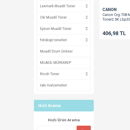
Lexmark Muadil Toner
CANON
Canon Crg-708 
Oki Muadil Toner
Toner2.5K Lbp3
Epson Muadil Toner
406,98 TL
fotokopi tonerleri
Muadil Drum Ünitesi
MUADİL MÜREKKEP
Ricoh Toner
takı malzemeleri
Hızlı Arama
Hızlı Ürün Arama