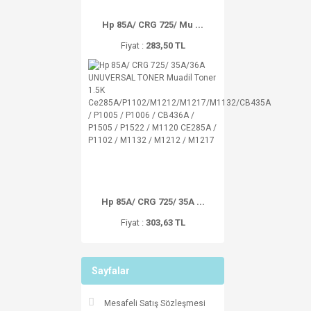
Hp 85A/ CRG 725/ Mu ...
Fiyat :
283,50 TL
Hp 85A/ CRG 725/ 35A ...
Fiyat :
303,63 TL
Sayfalar
Mesafeli Satış Sözleşmesi