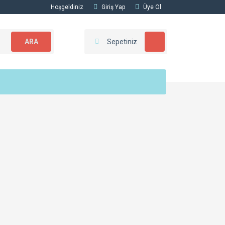
Hoşgeldiniz
Giriş Yap
Üye Ol
ARA
Sepetiniz