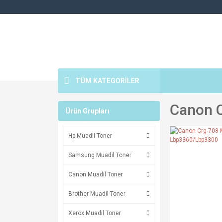
TÜM KATEGORİLER
Canon 
Ürün Grupları
Hp Muadil Toner
Samsung Muadil Toner
Canon Muadil Toner
Brother Muadil Toner
Xerox Muadil Toner