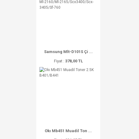
Samsung Mlt-D101S Çi ...
Fiyat :
378,00 TL
Okı Mb451 Muadil Ton ...