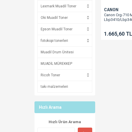
Lexmark Muadil Toner
CANON
Canon Crg-710 M
Oki Muadil Toner
Lbp3410/Lbp34
Epson Muadil Toner
1.665,60 T
fotokopi tonerleri
Muadil Drum Ünitesi
MUADİL MÜREKKEP
Ricoh Toner
takı malzemeleri
Hızlı Arama
Hızlı Ürün Arama