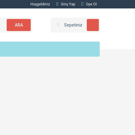
Hoşgeldiniz
Giriş Yap
Üye Ol
ARA
Sepetiniz