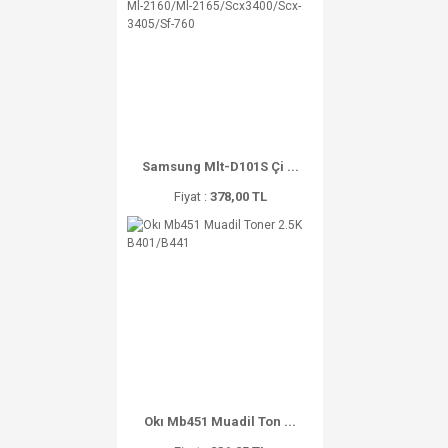
Samsung Mlt-D101S Çi ...
Fiyat :
378,00 TL
Okı Mb451 Muadil Ton ...