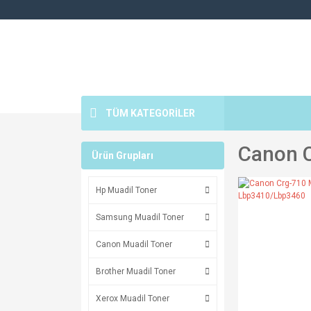
TÜM KATEGORİLER
Canon C
Ürün Grupları
Hp Muadil Toner
Samsung Muadil Toner
Canon Muadil Toner
Brother Muadil Toner
Xerox Muadil Toner