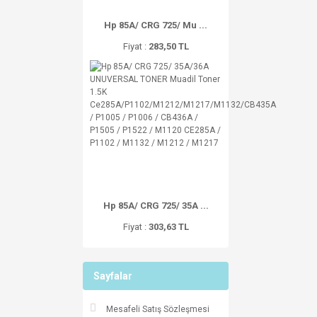
Hp 85A/ CRG 725/ Mu ...
Fiyat :
283,50 TL
Hp 85A/ CRG 725/ 35A ...
Fiyat :
303,63 TL
Sayfalar
Mesafeli Satış Sözleşmesi