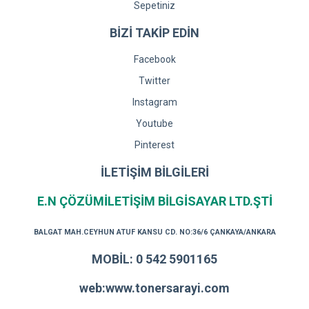
Sepetiniz
BİZİ TAKİP EDİN
Facebook
Twitter
Instagram
Youtube
Pinterest
İLETİŞİM BİLGİLERİ
E.N ÇÖZÜMİLETİŞİM BİLGİSAYAR LTD.ŞTİ
BALGAT MAH.CEYHUN ATUF KANSU CD. NO:36/6 ÇANKAYA/ANKARA
MOBİL: 0 542 5901165
web:www.tonersarayi.com