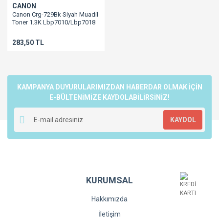
CANON
Canon Crg-729Bk Siyah Muadil
Toner 1.3K Lbp7010/Lbp7018
283,50 TL
KAMPANYA DUYURULARIMIZDAN HABERDAR OLMAK İÇİN
E-BÜLTENİMİZE KAYDOLABİLİRSİNİZ!
KAYDOL
KURUMSAL
Hakkımızda
İletişim