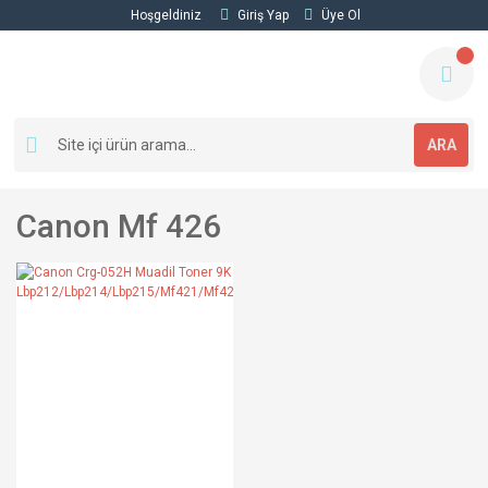
Hoşgeldiniz
Giriş Yap
Üye Ol
ARA
Canon Mf 426