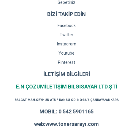
Sepetiniz
BİZİ TAKİP EDİN
Facebook
Twitter
Instagram
Youtube
Pinterest
İLETİŞİM BİLGİLERİ
E.N ÇÖZÜMİLETİŞİM BİLGİSAYAR LTD.ŞTİ
BALGAT MAH.CEYHUN ATUF KANSU CD. NO:36/6 ÇANKAYA/ANKARA
MOBİL: 0 542 5901165
web:www.tonersarayi.com