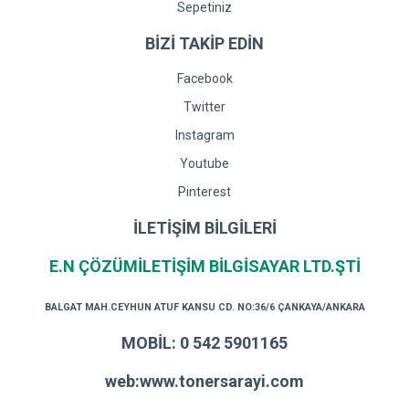
Sepetiniz
BİZİ TAKİP EDİN
Facebook
Twitter
Instagram
Youtube
Pinterest
İLETİŞİM BİLGİLERİ
E.N ÇÖZÜMİLETİŞİM BİLGİSAYAR LTD.ŞTİ
BALGAT MAH.CEYHUN ATUF KANSU CD. NO:36/6 ÇANKAYA/ANKARA
MOBİL: 0 542 5901165
web:www.tonersarayi.com