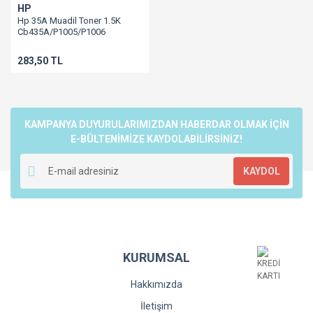
HP
Hp 35A Muadil Toner 1.5K
Cb435A/P1005/P1006
283,50 TL
KAMPANYA DUYURULARIMIZDAN HABERDAR OLMAK İÇİN
E-BÜLTENİMİZE KAYDOLABİLİRSİNİZ!
KAYDOL
KURUMSAL
Hakkımızda
İletişim