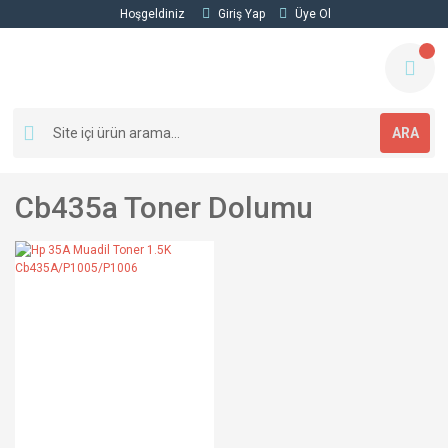
Hoşgeldiniz
Giriş Yap
Üye Ol
ARA
Cb435a Toner Dolumu