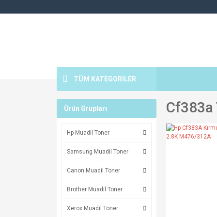
TÜM KATEGORİLER
Cf383a 
Ürün Grupları
Hp Muadil Toner
Samsung Muadil Toner
Canon Muadil Toner
Brother Muadil Toner
Xerox Muadil Toner