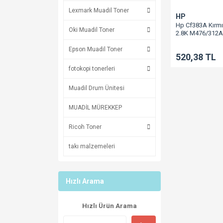
Lexmark Muadil Toner
HP
Hp Cf383A Kırmı
Oki Muadil Toner
2.8K M476/312A
Epson Muadil Toner
520,38 TL
fotokopi tonerleri
Muadil Drum Ünitesi
MUADİL MÜREKKEP
Ricoh Toner
takı malzemeleri
Hızlı Arama
Hızlı Ürün Arama