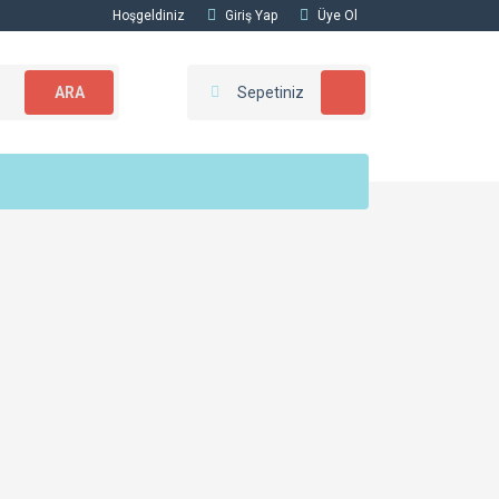
Hoşgeldiniz
Giriş Yap
Üye Ol
ARA
Sepetiniz