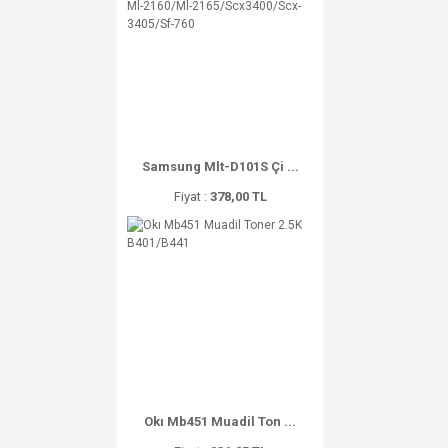
Samsung Mlt-D101S Çi ...
Fiyat :
378,00 TL
Okı Mb451 Muadil Ton ...