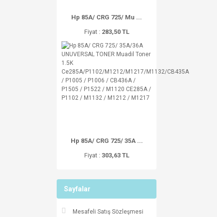
Hp 85A/ CRG 725/ Mu ...
Fiyat :
283,50 TL
Hp 85A/ CRG 725/ 35A ...
Fiyat :
303,63 TL
Sayfalar
Mesafeli Satış Sözleşmesi