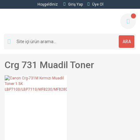
Hoşgeldiniz
Giriş Yap
Üye Ol
ARA
Crg 731 Muadil Toner