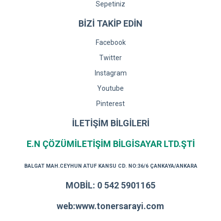
Sepetiniz
BİZİ TAKİP EDİN
Facebook
Twitter
Instagram
Youtube
Pinterest
İLETİŞİM BİLGİLERİ
E.N ÇÖZÜMİLETİŞİM BİLGİSAYAR LTD.ŞTİ
BALGAT MAH.CEYHUN ATUF KANSU CD. NO:36/6 ÇANKAYA/ANKARA
MOBİL: 0 542 5901165
web:www.tonersarayi.com