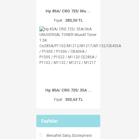
Hp 85A/ CRG 725/ Mu ...
Fiyat :
283,50 TL
Hp 85A/ CRG 725/ 35A ...
Fiyat :
303,63 TL
Sayfalar
Mesafeli Satış Sözleşmesi