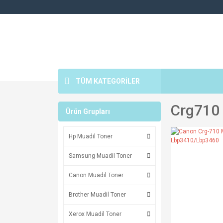
TÜM KATEGORİLER
Crg710 
Ürün Grupları
Hp Muadil Toner
Samsung Muadil Toner
Canon Muadil Toner
Brother Muadil Toner
Xerox Muadil Toner