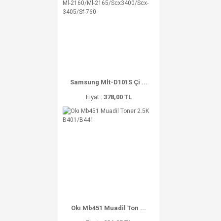
Samsung Mlt-D101S Çi ...
Fiyat :
378,00 TL
Okı Mb451 Muadil Ton ...