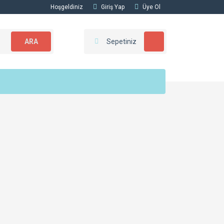
Hoşgeldiniz
Giriş Yap
Üye Ol
ARA
Sepetiniz