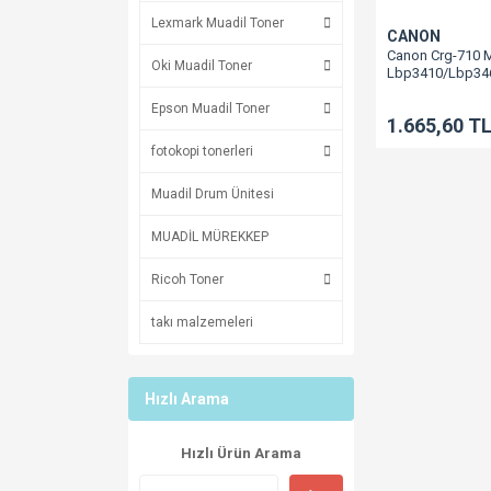
Lexmark Muadil Toner
CANON
Canon Crg-710 M
Oki Muadil Toner
Lbp3410/Lbp34
Epson Muadil Toner
1.665,60 T
fotokopi tonerleri
Muadil Drum Ünitesi
MUADİL MÜREKKEP
Ricoh Toner
takı malzemeleri
Hızlı Arama
Hızlı Ürün Arama