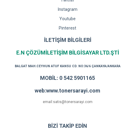
Twitter
Instagram
Youtube
Pinterest
İLETİŞİM BİLGİLERİ
E.N ÇÖZÜMİLETİŞİM BİLGİSAYAR LTD.ŞTİ
BALGAT MAH.CEYHUN ATUF KANSU CD. NO:36/6 ÇANKAYA/ANKARA
MOBİL: 0 542 5901165
web:www.tonersarayi.com
email:satis@tonersarayi.com
BİZİ TAKİP EDİN