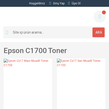
Hoşgeldiniz
Giriş Yap
Üye Ol
ARA
Epson C1700 Toner