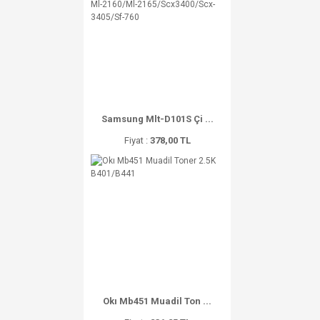
Samsung Mlt-D101S Çi ...
Fiyat :
378,00 TL
Okı Mb451 Muadil Ton ...