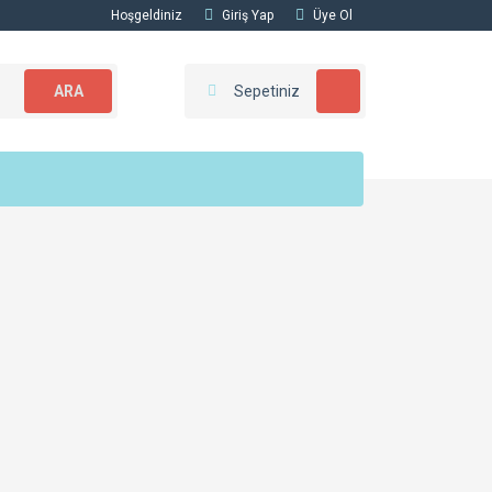
Hoşgeldiniz
Giriş Yap
Üye Ol
ARA
Sepetiniz