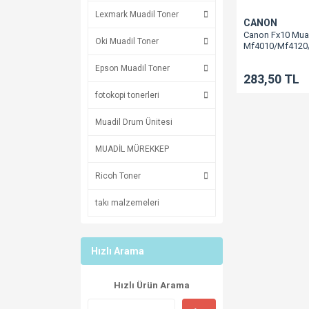
Lexmark Muadil Toner
CANON
Canon Fx10 Muad
Oki Muadil Toner
Mf4010/Mf4120
Epson Muadil Toner
283,50 TL
fotokopi tonerleri
Muadil Drum Ünitesi
MUADİL MÜREKKEP
Ricoh Toner
takı malzemeleri
Hızlı Arama
Hızlı Ürün Arama