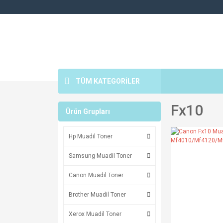
TÜM KATEGORİLER
Fx10
Ürün Grupları
Hp Muadil Toner
Samsung Muadil Toner
Canon Muadil Toner
Brother Muadil Toner
Xerox Muadil Toner