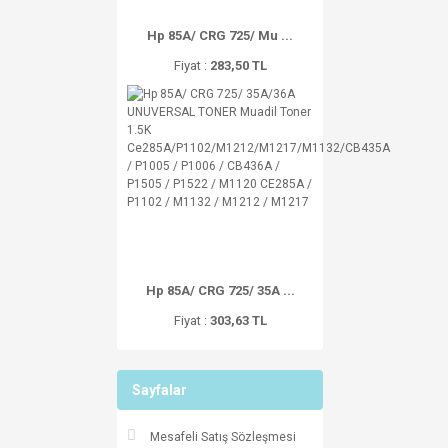
Hp 85A/ CRG 725/ Mu ...
Fiyat :
283,50 TL
Hp 85A/ CRG 725/ 35A ...
Fiyat :
303,63 TL
Sayfalar
Mesafeli Satış Sözleşmesi