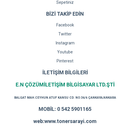
Sepetiniz
BİZİ TAKİP EDİN
Facebook
Twitter
Instagram
Youtube
Pinterest
İLETİŞİM BİLGİLERİ
E.N ÇÖZÜMİLETİŞİM BİLGİSAYAR LTD.ŞTİ
BALGAT MAH.CEYHUN ATUF KANSU CD. NO:36/6 ÇANKAYA/ANKARA
MOBİL: 0 542 5901165
web:www.tonersarayi.com