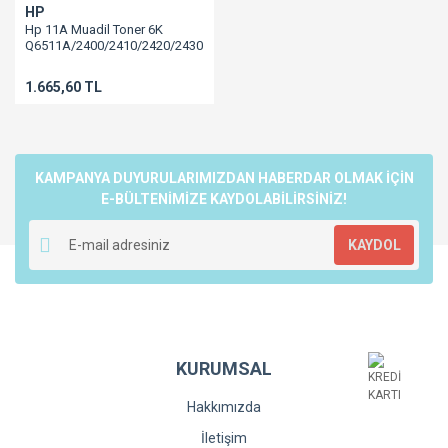
HP
Hp 11A Muadil Toner 6K
Q6511A/2400/2410/2420/2430
1.665,60 TL
KAMPANYA DUYURULARIMIZDAN HABERDAR OLMAK İÇİN
E-BÜLTENİMİZE KAYDOLABİLİRSİNİZ!
KAYDOL
KURUMSAL
Hakkımızda
İletişim