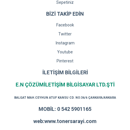
Sepetiniz
BİZİ TAKİP EDİN
Facebook
Twitter
Instagram
Youtube
Pinterest
İLETİŞİM BİLGİLERİ
E.N ÇÖZÜMİLETİŞİM BİLGİSAYAR LTD.ŞTİ
BALGAT MAH.CEYHUN ATUF KANSU CD. NO:36/6 ÇANKAYA/ANKARA
MOBİL: 0 542 5901165
web:www.tonersarayi.com