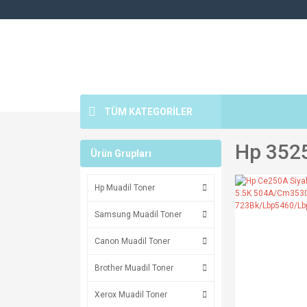
TÜM KATEGORİLER
Hp 3525
Ürün Grupları
Hp Muadil Toner
Samsung Muadil Toner
Canon Muadil Toner
Brother Muadil Toner
Xerox Muadil Toner