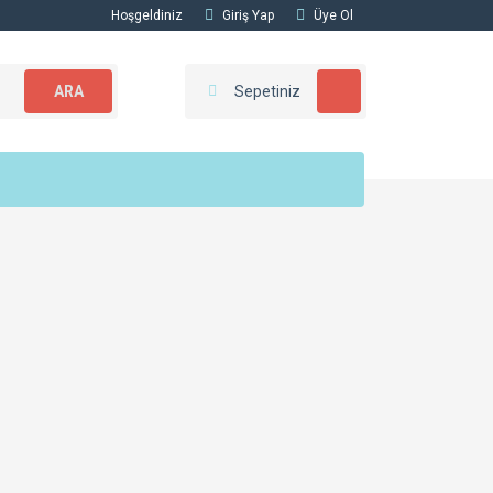
Hoşgeldiniz
Giriş Yap
Üye Ol
ARA
Sepetiniz