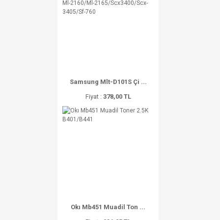
Samsung Mlt-D101S Çi ...
Fiyat :
378,00 TL
Okı Mb451 Muadil Ton ...