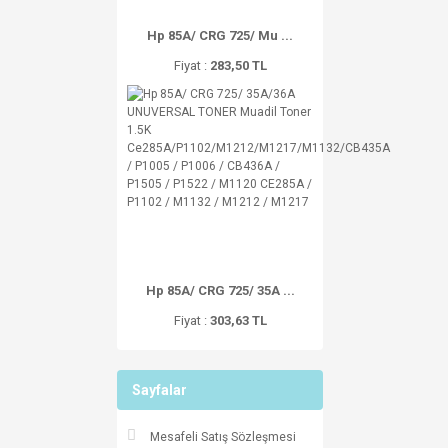
Hp 85A/ CRG 725/ Mu ...
Fiyat :
283,50 TL
Hp 85A/ CRG 725/ 35A ...
Fiyat :
303,63 TL
Sayfalar
Mesafeli Satış Sözleşmesi